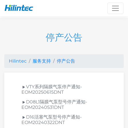
Toggl
停产公告
Hilintec
服务支持
停产公告
VTY系列隔膜气泵停产通知-
EOM20250615DNT
D08L1隔膜气泵型号停产通知-
EOM20240531DNT
D16活塞气泵型号停产通知-
EOM20240322DNT