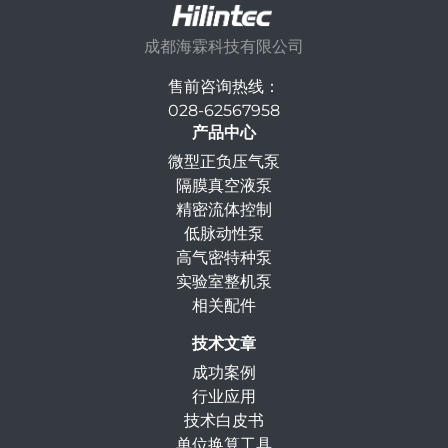
成都海霖科技有限公司
售前咨询热线：
028-62567958
产品中心
微型正负压气泵
隔膜真空液泵
精密流体控制
低脉动性泵
高气密特种泵
实验室整机泵
相关配件
技术文章
成功案例
行业应用
技术白皮书
单位换算工具